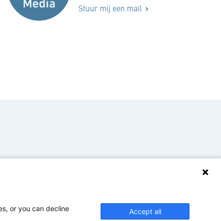
Stuur mij een mail
es, or you can decline
Accept all