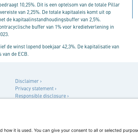
edraagt 10,25%. Dit is een optelsom van de totale Pillar
lvereiste van 2,25%. De totale kapitaaleis komt uit op
et de kapitaalinstandhoudingsbuffer van 2,5%.
tracyclische buffer van 1% voor kredietverlening in
023.
sief de winst lopend boekjaar 42,3%. De kapitalisatie van
s van de ECB.
Disclaimer ›
Privacy statement ›
Responsible disclosure ›
Klachtenprocedure ›
Privacyverklaring werving & selectie ›
d how it is used. You can give your consent to all or selected purpos