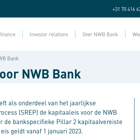
+31 70 416 6
finance
Investor relations
Over NWB Bank
Wer
NWB Bank
 voor NWB Bank
t als onderdeel van het jaarlijkse
rocess (SREP) de kapitaaleis voor de NWB
 de bankspecifieke Pillar 2 kapitaalvereiste
eis geldt vanaf 1 januari 2023.