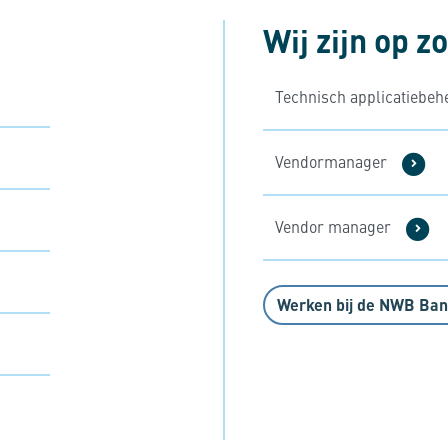
Wij zijn op z
Technisch applicatiebe
Vendormanager
Vendor manager
Werken bij de NWB Ba