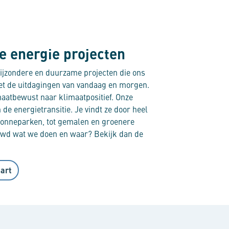
 energie projecten
ijzondere en duurzame projecten die ons
et de uitdagingen van vandaag en morgen.
maatbewust naar klimaatpositief. Onze
 de energietransitie. Je vindt ze door heel
zonneparken, tot gemalen en groenere
uwd wat we doen en waar? Bekijk dan de
aart