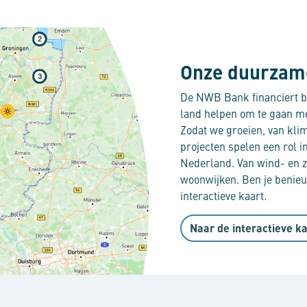
Onze duurzame
De NWB Bank financiert b
land helpen om te gaan m
Zodat we groeien, van kli
projecten spelen een rol in
Nederland. Van wind- en 
woonwijken. Ben je benie
interactieve kaart.
Naar de interactieve k