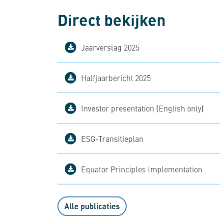
Direct bekijken
Jaarverslag 2025
Halfjaarbericht 2025
Investor presentation (English only)
ESG-Transitieplan
Equator Principles Implementation
Alle publicaties