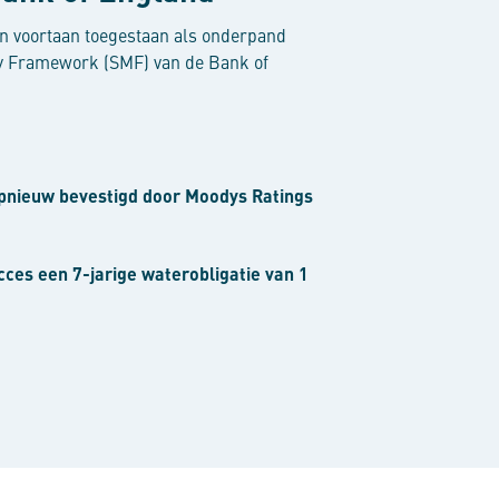
n voortaan toegestaan als onderpand
ry Framework (SMF) van de Bank of
nieuw bevestigd door Moodys Ratings
es een 7-jarige waterobligatie van 1