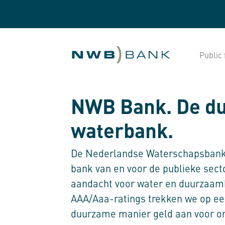
Public 
NWB Bank. De d
waterbank.
De Nederlandse Waterschapsbank
bank van en voor de publieke sect
aandacht voor water en duurzaam
AAA/Aaa-ratings trekken we op e
duurzame manier geld aan voor on