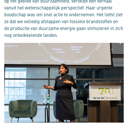
op het gebied van duurzaamheid, vertelde een verhaal
vanuit het wetenschappelijk perspectief. Haar urgente
boodschap was om snel actie te ondernemen. Het liefst ziet
ze dat we volledig afstappen van fossiele brandstoffen en
de productie van duurzame energie gaan stimuleren in zich
nog ontwikkelende landen.