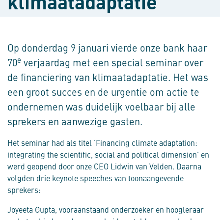
klimaatadaptatie
Op donderdag 9 januari vierde onze bank haar
e
70
verjaardag met een special seminar over
de financiering van klimaatadaptatie. Het was
een groot succes en de urgentie om actie te
ondernemen was duidelijk voelbaar bij alle
sprekers en aanwezige gasten.
Het seminar had als titel ‘Financing climate adaptation:
integrating the scientific, social and political dimension’ en
werd geopend door onze CEO Lidwin van Velden. Daarna
volgden drie keynote speeches van toonaangevende
sprekers:
Joyeeta Gupta, vooraanstaand onderzoeker en hoogleraar