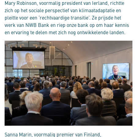
Mary Robinson, voormalig president van Ierland, richtte
zich op het sociale perspectief van klimaatadaptatie en
pleitte voor een ‘rechtvaardige transitie’. Ze prijsde het
werk van NWB Bank en riep onze bank op om haar kennis
en ervaring te delen met zich nog ontwikkelende landen.
Sanna Marin, voormalig premier van Finland,