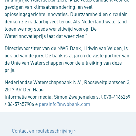
gevolgen van klimaatverandering, en veel
oplossingsgerichte innovaties. Duurzaamheid en circulair
denken zie ik daarbij veel terug. Als Nederland waterland
lopen we nog steeds wereldwijd voorop. De
Waterinnovatieprijs laat dat weer zien.”
Directievoorzitter van de NWB Bank, Lidwin van Velden, is
ook lid van de jury. De bank is al jaren de vaste partner van
de Unie van Waterschappen voor de uitreiking van deze
prijs.
Nederlandse Waterschapsbank N.V., Rooseveltplantsoen 3,
2517 KR Den Haag
Informatie voor media: Simon Zwagemakers, t 070-4166259
/ 06-57457906 e
persinfo@nwbbank.com
Contact
Contact en routebeschrijving
›