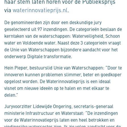
haar stem laten horen voor de Publieksprijs
via
waterinnovatieprijs.nl
.
De genomineerden zijn door een deskundige jury
geselecteerd uit 97 inzendingen. De categorieën beslaan de
kerntaken van de waterschappen: Waterveiligheid, Schoon
water en Voldoende water. Naast deze 3 categorieën vraagt
de Unie van Waterschappen bijzondere aandacht voor het
onderwerp Digitale transformatie.
Hein Pieper, bestuurslid Unie van Waterschappen: “Door te
innoveren kunnen problemen slimmer, beter en goedkoper
opgelost worden. De Waterinnovatieprijs is een ideaal
visnet om nieuwe ideeën op te halen en met elkaar te
delen.”
Juryvoorzitter Lidewijde Ongering, secretaris-generaal
ministerie Infrastructuur en Waterstaat: “De inzendingen
voor de Waterinnovatieprijs laten een heel betrokken en
vindingrijke watersector zien. Ik zie volop aandacht voor de