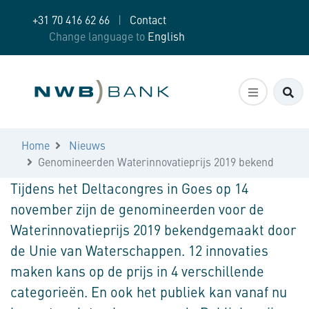
+31 70 416 62 66
|
Contact
Change language to
English
Zo
Home
Nieuws
Genomineerden Waterinnovatieprijs 2019 bekend
Tijdens het Deltacongres in Goes op 14
november zijn de genomineerden voor de
Waterinnovatieprijs 2019 bekendgemaakt door
de Unie van Waterschappen. 12 innovaties
maken kans op de prijs in 4 verschillende
categorieën. En ook het publiek kan vanaf nu