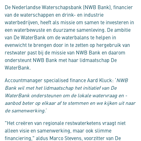
De Nederlandse Waterschapsbank (NWB Bank), financier
van de waterschappen en drink- en industrie
waterbedrijven, heeft als missie om samen te investeren in
een waterbewuste en duurzame samenleving. De ambitie
van De WaterBank om de waterbalans te helpen in
evenwicht te brengen door in te zetten op hergebruik van
restwater past bij de missie van NWB Bank en daarom
ondersteunt NWB Bank met haar lidmaatschap De
WaterBank.
Accountmanager specialised finance Aard Kluck: ‘
NWB
Bank wil met het lidmaatschap het initiatief van De
WaterBank ondersteunen om de lokale watervraag en -
aanbod beter op elkaar af te stemmen en we kijken uit naar
de samenwerking.
’
"Het creëren van regionale restwaterketens vraagt niet
alleen visie en samenwerking, maar ook slimme
financiering," aldus Marco Stevens, voorzitter van De