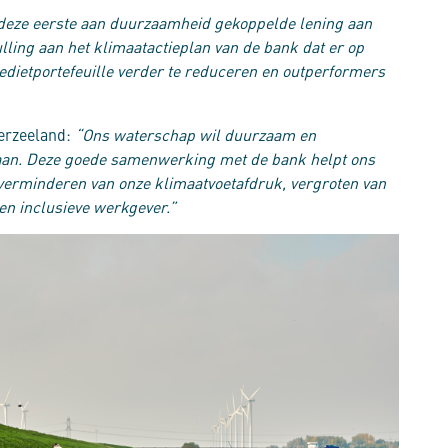
deze eerste aan duurzaamheid gekoppelde lening aan
ing aan het klimaatactieplan van de bank dat er op
edietportefeuille verder te reduceren en outperformers
erzeeland:
“
Ons waterschap wil duurzaam en
aan. Deze goede samenwerking met de bank helpt ons
verminderen van onze klimaatvoetafdruk, vergroten van
e en inclusieve werkgever.
”