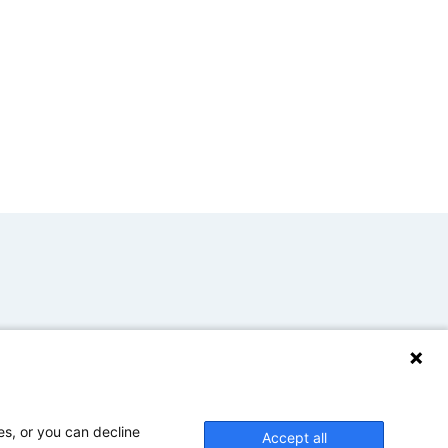
es, or you can decline
Accept all