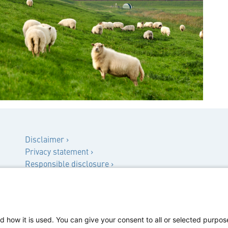
Disclaimer ›
Privacy statement ›
Responsible disclosure ›
Klachtenprocedure ›
Privacyverklaring werving & selectie ›
d how it is used. You can give your consent to all or selected purpos