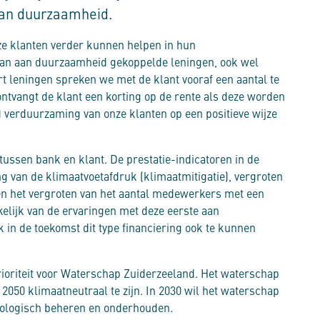
van duurzaamheid.
ze klanten verder kunnen helpen in hun
van aan duurzaamheid gekoppelde leningen, ook wel
ort leningen spreken we met de klant vooraf een aantal te
ntvangt de klant een korting op de rente als deze worden
) verduurzaming van onze klanten op een positieve wijze
ussen bank en klant. De prestatie-indicatoren in de
ng van de klimaatvoetafdruk (klimaatmitigatie), vergroten
 en het vergroten van het aantal medewerkers met een
nkelijk van de ervaringen met deze eerste aan
in de toekomst dit type financiering ook te kunnen
rioriteit voor Waterschap Zuiderzeeland. Het waterschap
 2050 klimaatneutraal te zijn. In 2030 wil het waterschap
cologisch beheren en onderhouden.