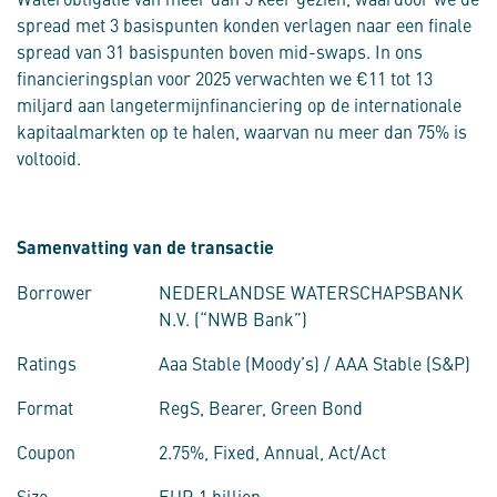
spread met 3 basispunten konden verlagen naar een finale
spread van 31 basispunten boven mid-swaps. In ons
financieringsplan voor 2025 verwachten we €11 tot 13
miljard aan langetermijnfinanciering op de internationale
kapitaalmarkten op te halen, waarvan nu meer dan 75% is
voltooid.
Samenvatting van de transactie
Borrower
NEDERLANDSE WATERSCHAPSBANK
N.V. (“NWB Bank”)
Ratings
Aaa Stable (Moody’s) / AAA Stable (S&P)
Format
RegS, Bearer, Green Bond
Coupon
2.75%, Fixed, Annual, Act/Act
Size
EUR 1 billion