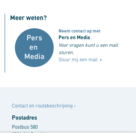
Meer weten?
Neem contact op met
Pers en Media
Voor vragen kunt u een mail
sturen.
Stuur mij een mail
Contact
Contact en routebeschrijving
›
Postadres
Postbus 580
2501 CN Den Haag