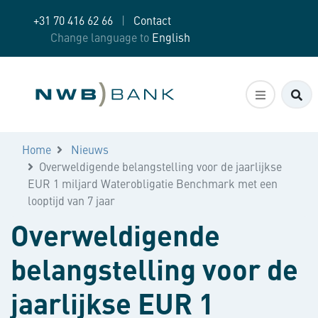
+31 70 416 62 66
|
Contact
Change language to
English
Zo
Home
Nieuws
Overweldigende belangstelling voor de jaarlijkse
EUR 1 miljard Waterobligatie Benchmark met een
looptijd van 7 jaar
Overweldigende
belangstelling voor de
jaarlijkse EUR 1